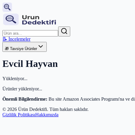
📝 İncelemeler
🎁 Tavsiye Ürünler
Evcil Hayvan
Yükleniyor...
Ürünler yükleniyor...
Önemli Bilgilendirme:
Bu site Amazon Associates Programı'na ve diğe
©
2026
Ürün Dedektifi
. Tüm hakları saklıdır.
Gizlilik Politikası
Hakkımızda